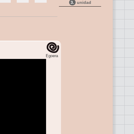
3.
unidad
Egoera