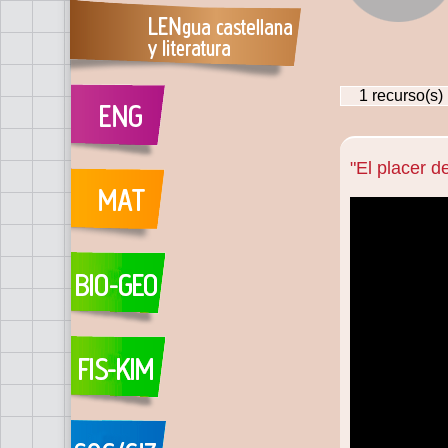
1
recurso(s)
"El placer d