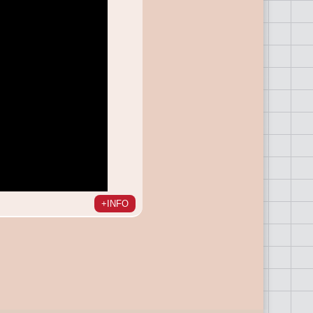
+INFO