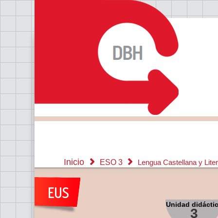
Inicio
ESO 3
Lengua Castellana y Lite
Unidad didácti
3