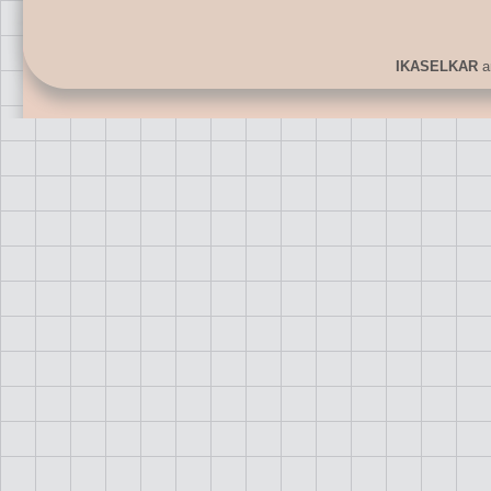
IKASELKAR
ar