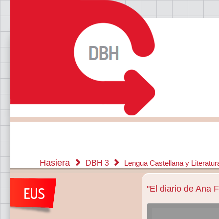
Hasiera
DBH 3
Lengua Castellana y Literatu
"El diario de Ana 