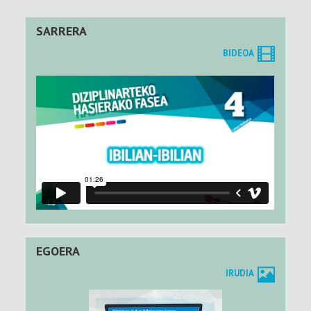
SARRERA
BIDEOA
EGOERA
IRUDIA