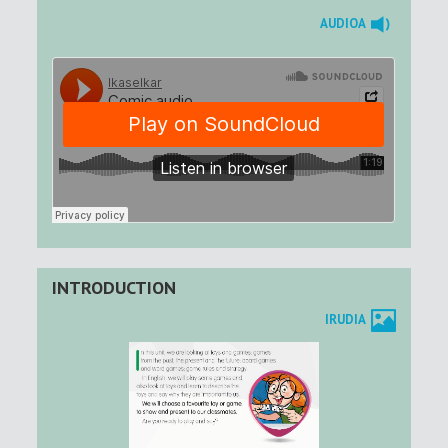
AUDIOA
INTRODUCTION
IRUDIA