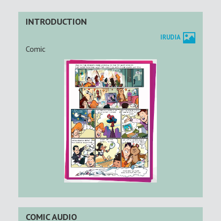
INTRODUCTION
IRUDIA
Comic
COMIC AUDIO