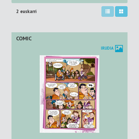
2 euskarri
COMIC
IRUDIA