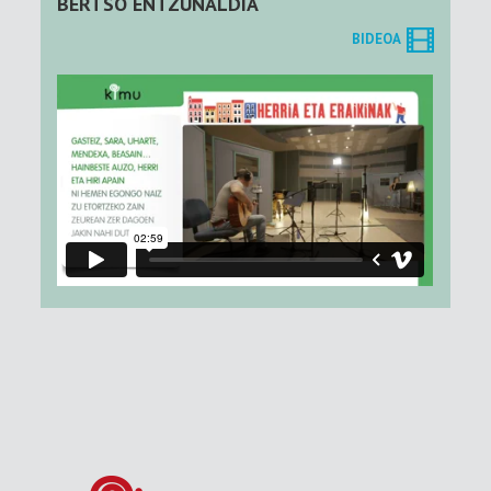
BERTSO ENTZUNALDIA
BIDEOA