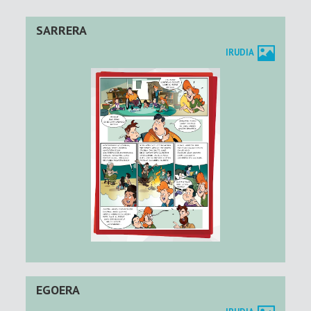
SARRERA
IRUDIA
EGOERA