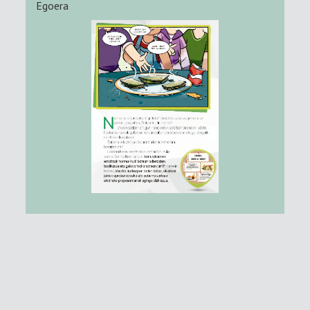
Egoera