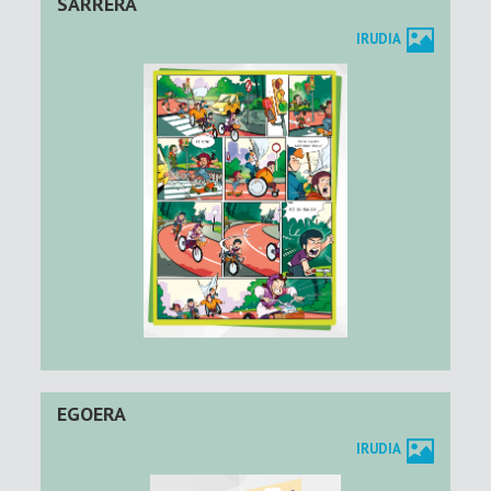
SARRERA
IRUDIA
EGOERA
IRUDIA