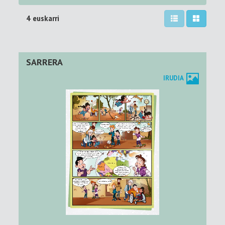
4 euskarri
SARRERA
IRUDIA