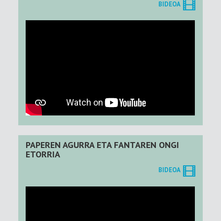
BIDEOA
PAPEREN AGURRA ETA FANTAREN ONGI
ETORRIA
BIDEOA