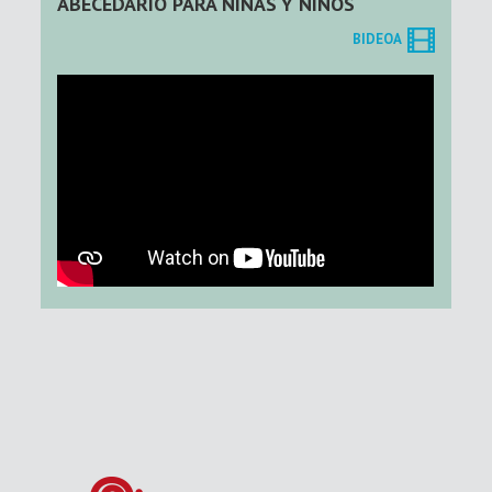
ABECEDARIO PARA NIÑAS Y NIÑOS
BIDEOA