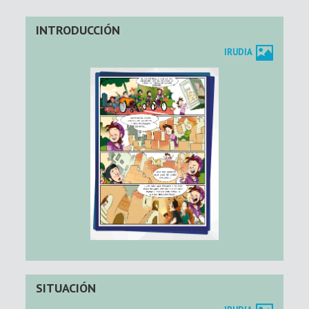
INTRODUCCIÓN
IRUDIA
SITUACIÓN