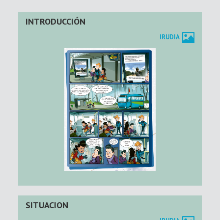
INTRODUCCIÓN
IRUDIA
SITUACION