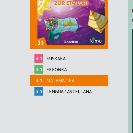
3.1
EUSKARA
3.1
ERRONKA
3.1
MATEMATIKA
3.1
LENGUA CASTELLANA