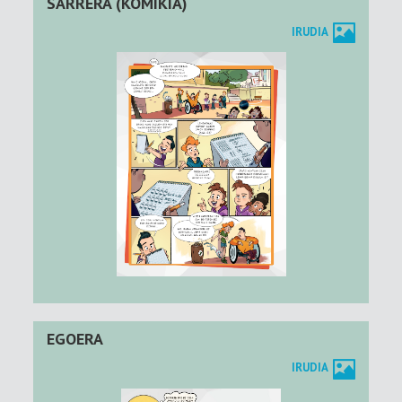
SARRERA (KOMIKIA)
IRUDIA
EGOERA
IRUDIA