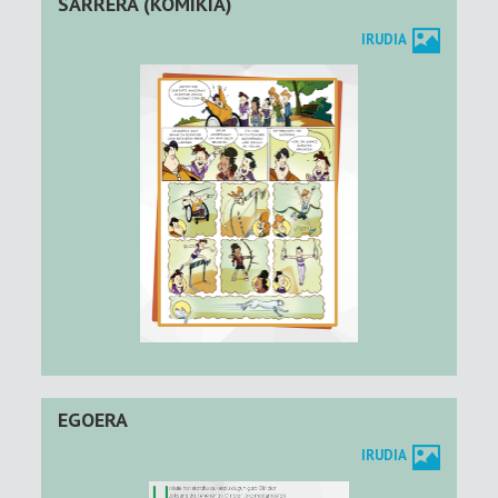
SARRERA (KOMIKIA)
IRUDIA
EGOERA
IRUDIA