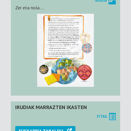
IRUDIA
Zer eta nola....
IRUDIAK MARRAZTEN IKASTEN
FITXA