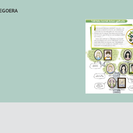
EGOERA