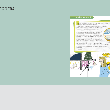
EGOERA