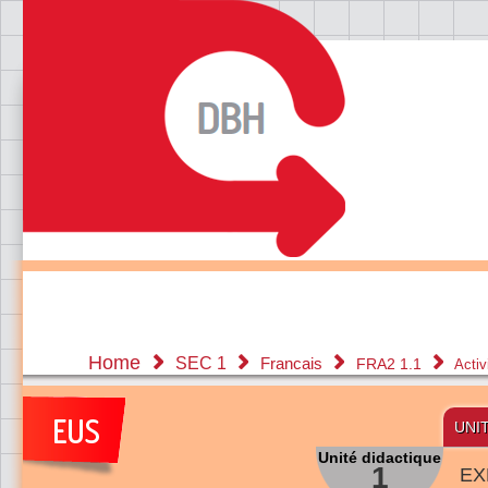
Home
SEC 1
Francais
FRA2 1.1
Activ
UNI
Unité didactique
1
EX