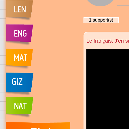
1
support(s)
Le français, J'en 