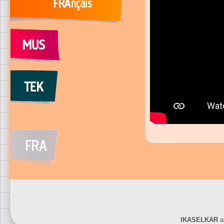
IKASELKAR
ar