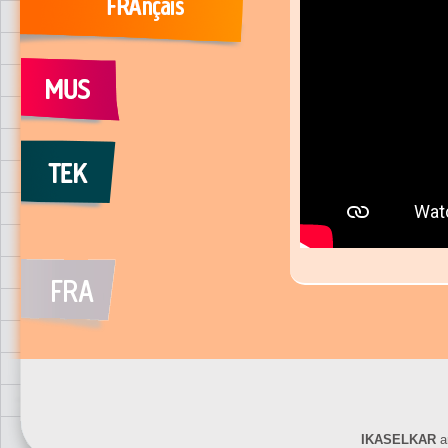
IKASELKAR
ar