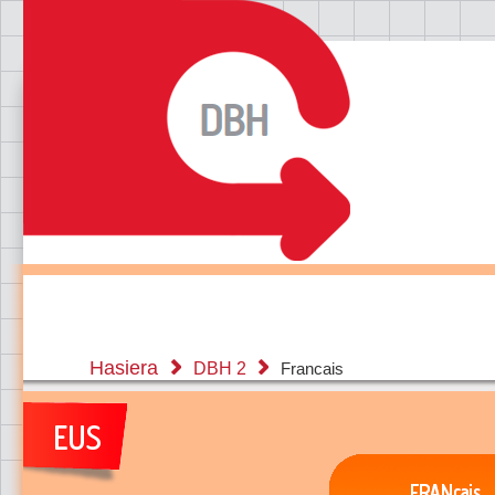
Hasiera
DBH 2
Francais