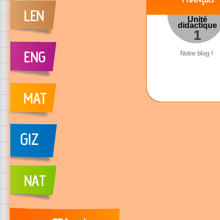
Unité
didactique
1
Notre blog !