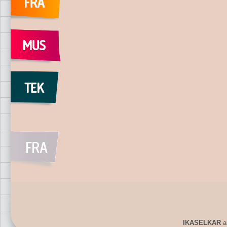
IKASELKAR
ar