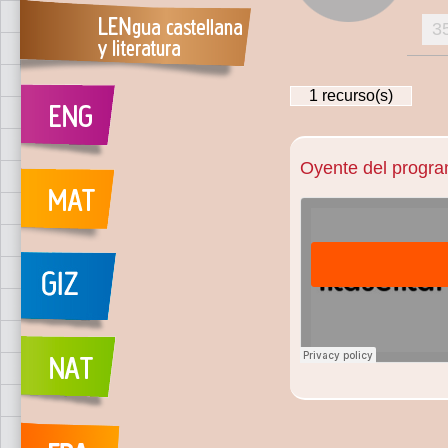
3
1
recurso(s)
Oyente del program