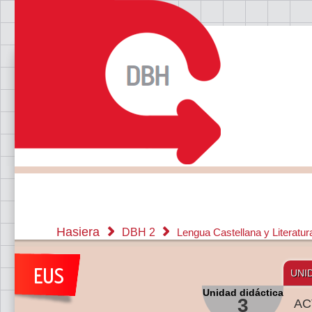
Hasiera
DBH 2
Lengua Castellana y Literatu
UNI
Unidad didáctica
3
AC