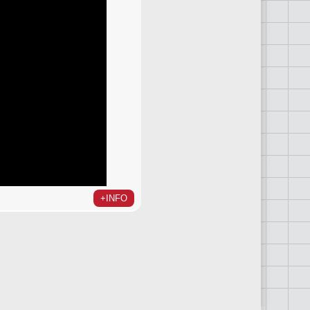
+INFO