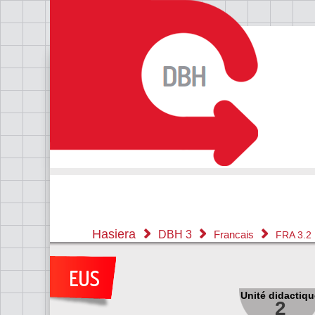
Hasiera
DBH 3
Francais
FRA 3.2
Unité didactiqu
2