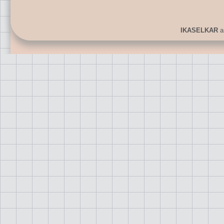
IKASELKAR
ar