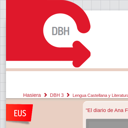
Hasiera
DBH 3
Lengua Castellana y Literatu
"El diario de Ana 