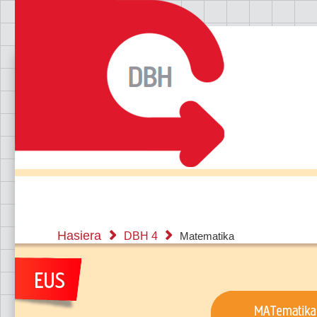
Hasiera
DBH 4
Matematika