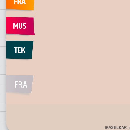
IKASELKAR
ar