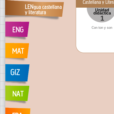
Unidad
didáctica
1
Con ton y son