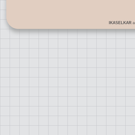
IKASELKAR
ar