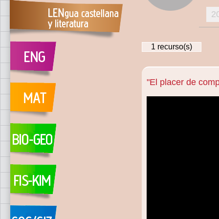
2
1
recurso(s)
"El placer de comp