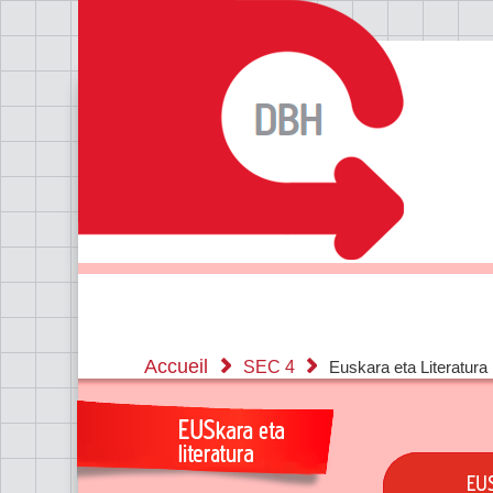
Accueil
SEC 4
Euskara eta Literatura