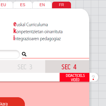
EU
ES
EN
FR