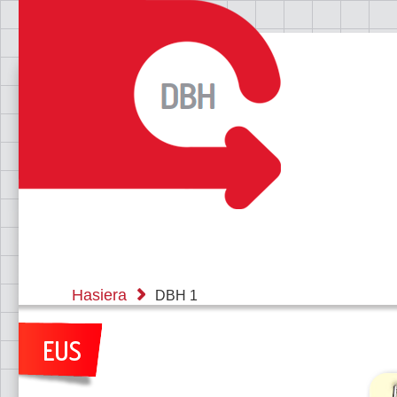
Hasiera
DBH 1