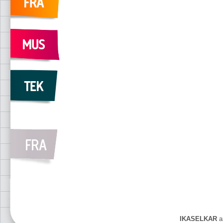
IKASELKAR
ar