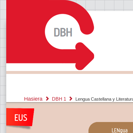
Hasiera
DBH 1
Lengua Castellana y Literatur