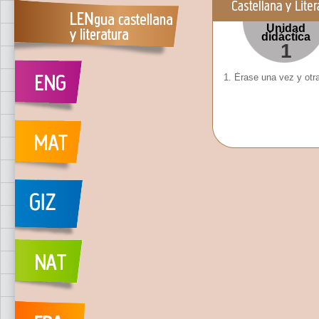
Unidad
didáctica
1
1. Èrase una vez y otra