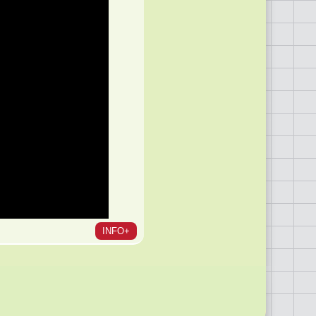
INFO+