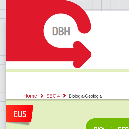
Home
SEC 4
Biologia-Geologia