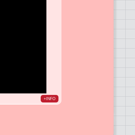
+INFO