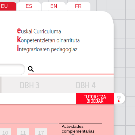
EU
ES
EN
FR
Actividades
complementarias
10
11
17