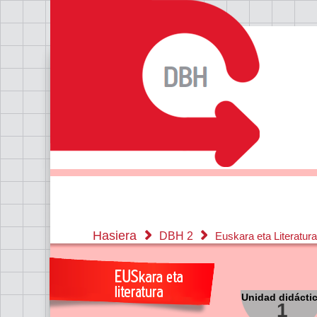
Hasiera
DBH 2
Euskara eta Literatur
Unidad didácti
1