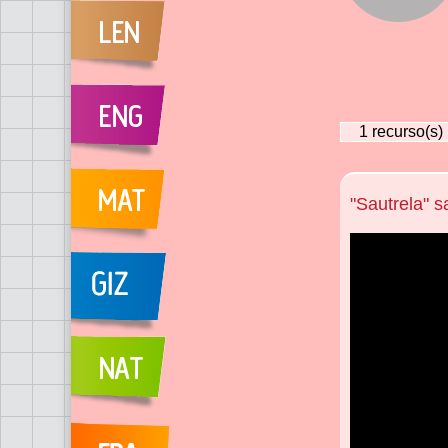
1
recurso(s)
"Sautrela" s