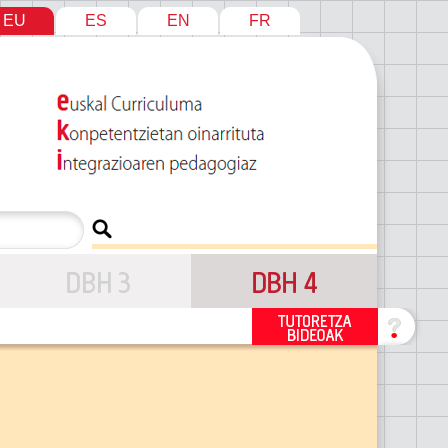
EU
ES
EN
FR