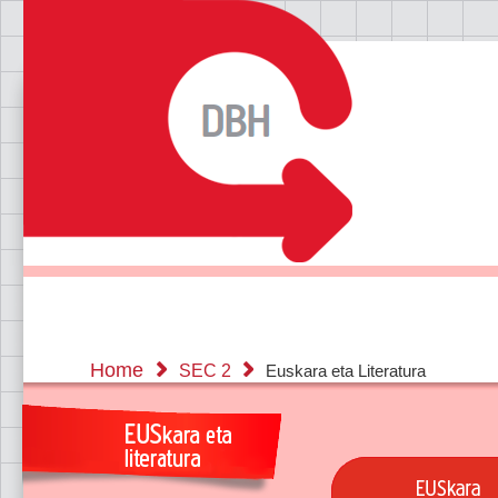
Home
SEC 2
Euskara eta Literatura