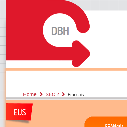
Home
SEC 2
Francais