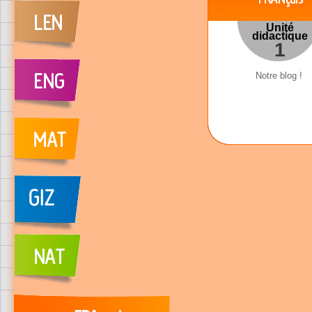
Unité
didactique
1
Notre blog !