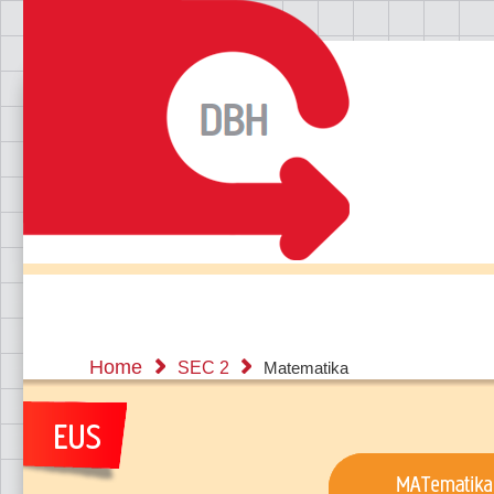
Home
SEC 2
Matematika