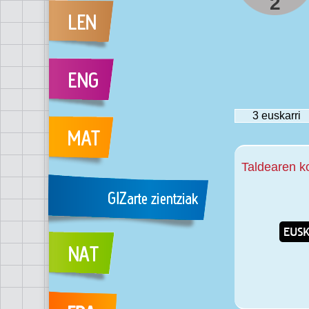
2
3
euskarri
Taldearen k