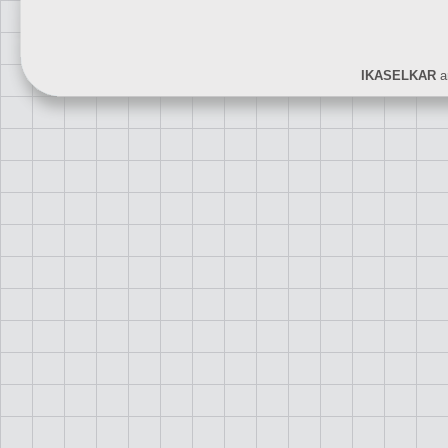
IKASELKAR
ar