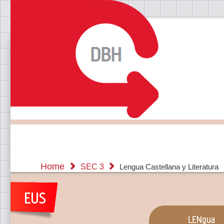
Home
SEC 3
Lengua Castellana y Literatura