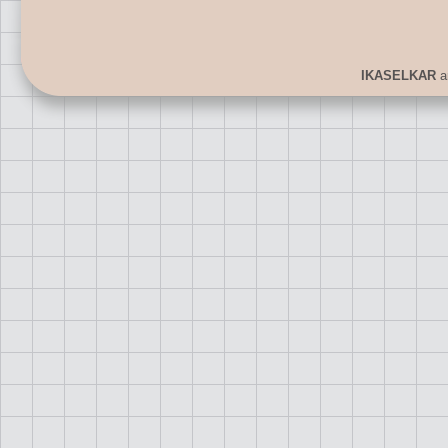
IKASELKAR
ar