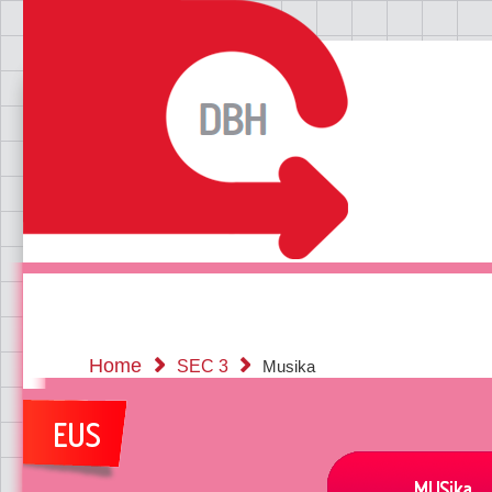
Home
SEC 3
Musika