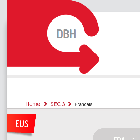
Home
SEC 3
Francais