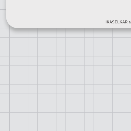
IKASELKAR
ar