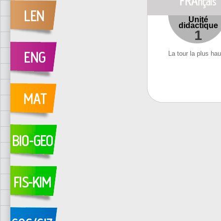
Unité
didactique
1
La tour la plus hau