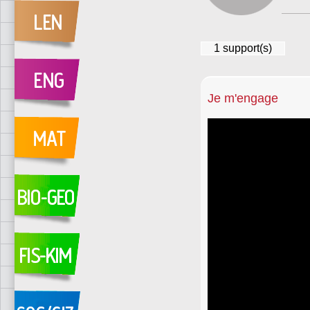
1
support(s)
Je m'engage