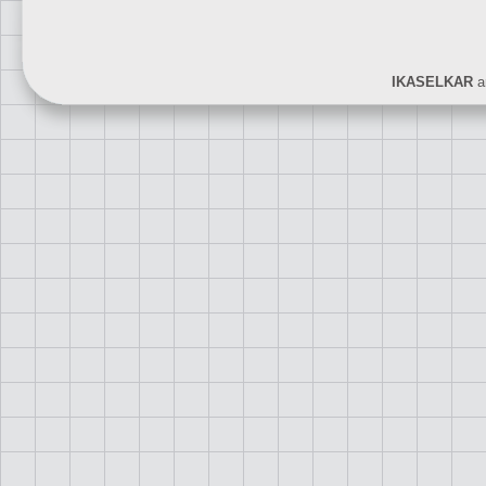
IKASELKAR
ar