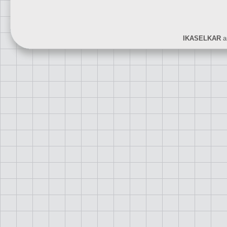
IKASELKAR
ar