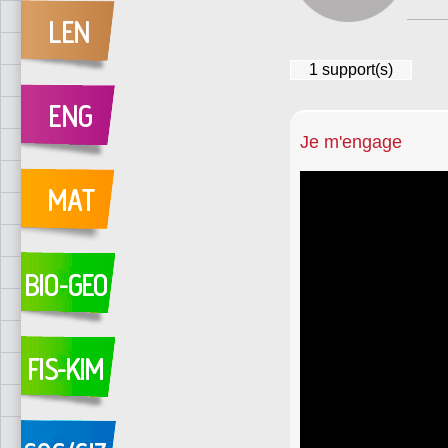
1
support(s)
Je m'engage