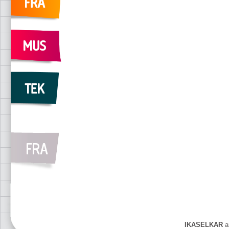
IKASELKAR
ar