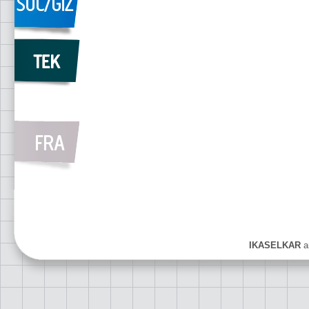
IKASELKAR
ar