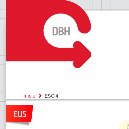
Inicio
ESO 4