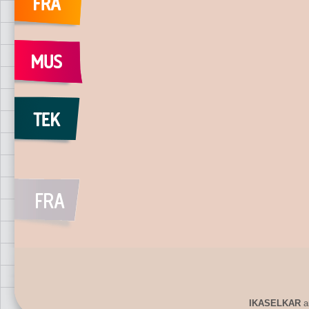
IKASELKAR
ar