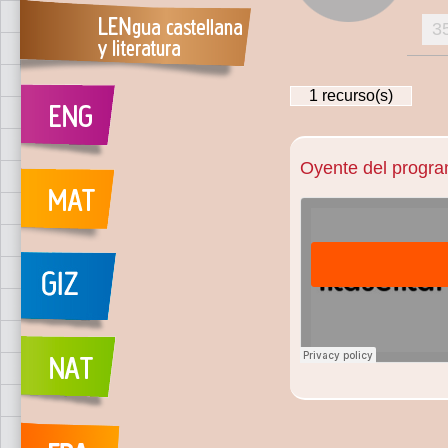
3
1
recurso(s)
Oyente del program