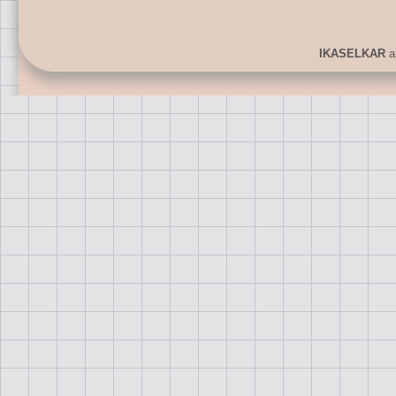
IKASELKAR
ar