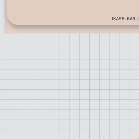
IKASELKAR
ar